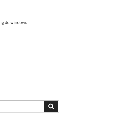
ng de windows-
Zoeken