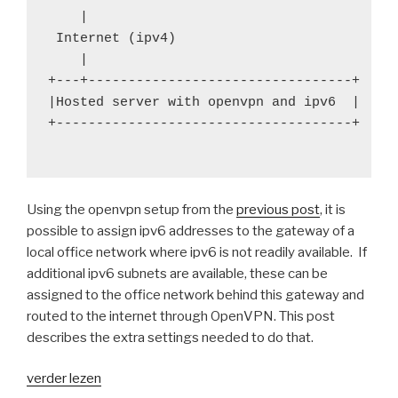
    |

 Internet (ipv4)

    |

+---+---------------------------------+

|Hosted server with openvpn and ipv6  |

+-------------------------------------+

Using the openvpn setup from the
previous post
, it is
possible to assign ipv6 addresses to the gateway of a
local office network where ipv6 is not readily available. If
additional ipv6 subnets are available, these can be
assigned to the office network behind this gateway and
routed to the internet through OpenVPN. This post
describes the extra settings needed to do that.
“Providing
verder lezen