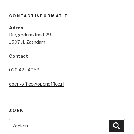
CONTACTINFORMATIE
Adres
Durgerdamstraat 29
1507 JL Zaandam
Contact
020 421 4059
open-office@openoffice.nl
ZOEK
Zoeken
Zoeke
naar: