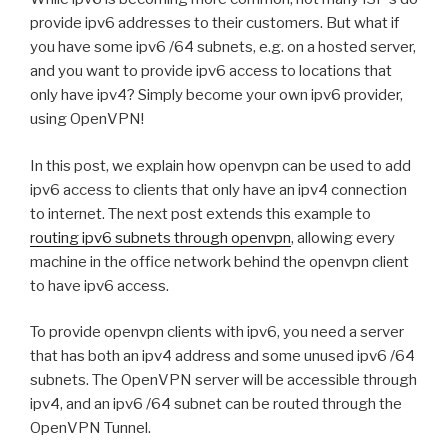
provide ipv6 addresses to their customers. But what if
you have some ipv6 /64 subnets, e.g. on a hosted server,
and you want to provide ipv6 access to locations that
only have ipv4? Simply become your own ipv6 provider,
using OpenVPN!
In this post, we explain how openvpn can be used to add
ipv6 access to clients that only have an ipv4 connection
to internet. The next post extends this example to
routing ipv6 subnets through openvpn
, allowing every
machine in the office network behind the openvpn client
to have ipv6 access.
To provide openvpn clients with ipv6, you need a server
that has both an ipv4 address and some unused ipv6 /64
subnets. The OpenVPN server will be accessible through
ipv4, and an ipv6 /64 subnet can be routed through the
OpenVPN Tunnel.